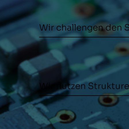
Wir challengen den 
Wir nutzen Strukture