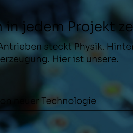
h in jedem Projekt ze
Antrieben steckt Physik. Hinte
erzeugung. Hier ist unsere.
von neuer Technologie