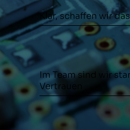
Klar, schaffen wir das
Im Team sind wir st
Vertrauen