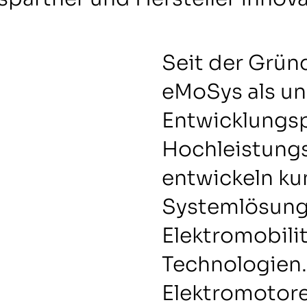
Seit der Grün
eMoSys als u
Entwicklungsp
Hochleistungs
entwickeln ku
Systemlösunge
Elektromobili
Technologien.
Elektromotor