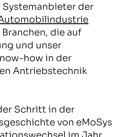
d Systemanbieter der
Automobilindustrie
 Branchen, die auf
ung und unser
Know-how in der
hen Antriebstechnik
er Schritt in der
geschichte von eMoSys
ationswechsel im Jahr