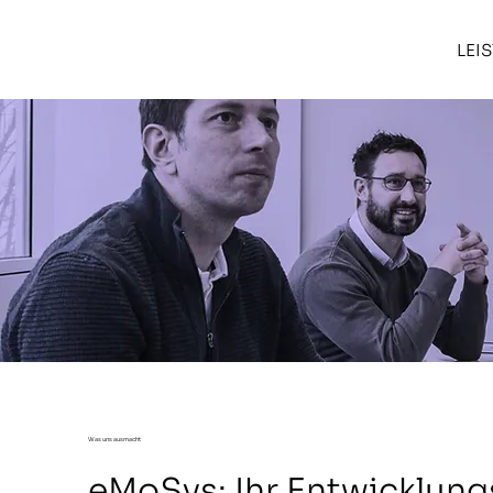
LEI
Was uns ausmacht
eMoSys: Ihr Entwicklung