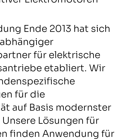
dung Ende 2013 hat sich
nabhängiger
artner für elektrische
antriebe etabliert. Wir
ndenspezifische
n für die
tät auf Basis modernster
 Unsere Lösungen für
en finden Anwendung für