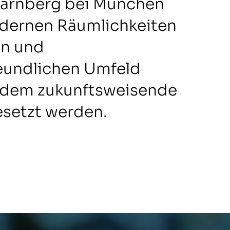
tarnberg bei München
dernen Räumlichkeiten
en und
eundlichen Umfeld
n dem zukunftsweisende
setzt werden.