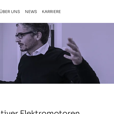
ÜBER UNS
NEWS
KARRIERE
ativer Elektromotoren