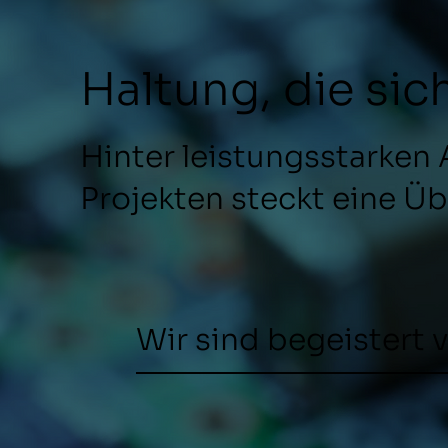
Haltung, die sic
Hinter leistungsstarken 
Projekten steckt eine Üb
Wir sind begeistert 