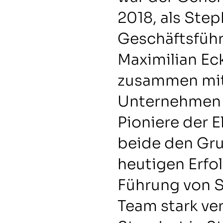
2018, als Step
Geschäftsführ
Maximilian Ec
zusammen mit
Unternehmen 
Pioniere der E
beide den Gru
heutigen Erfo
Führung von S
Team stark ve