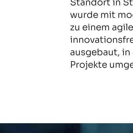
Standort in S
wurde mit mo
zu einem agil
innovationsfr
ausgebaut, i
Projekte umge