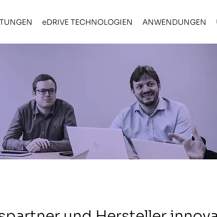
STUNGEN
eDRIVE TECHNOLOGIEN
ANWENDUNGEN
spartner und Hersteller innov