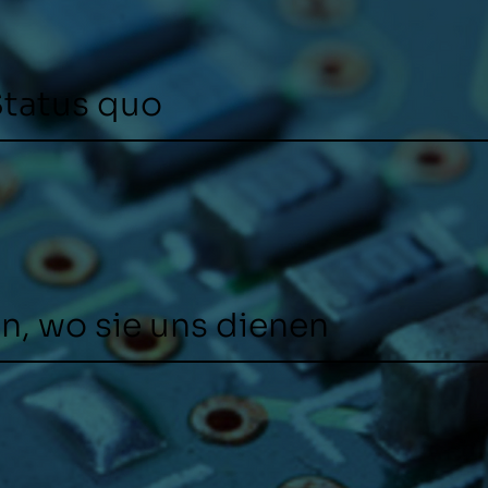
Status quo
n, wo sie uns dienen