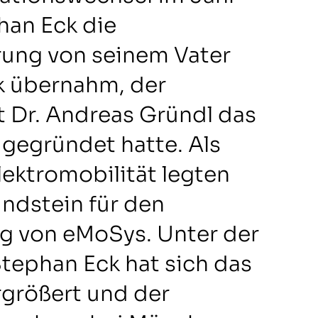
han Eck die
ung von seinem Vater
k übernahm, der
 Dr. Andreas Gründl das
gegründet hatte. Als
lektromobilität legten
ndstein für den
lg von eMoSys. Unter der
tephan Eck hat sich das
rgrößert und der