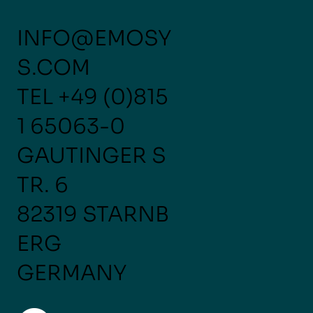
INFO@EMOSY
S.COM
TEL
+49 (0)815
1 65063-0
GAUTINGER S
TR. 6
82319 STARNB
ERG
GERMANY