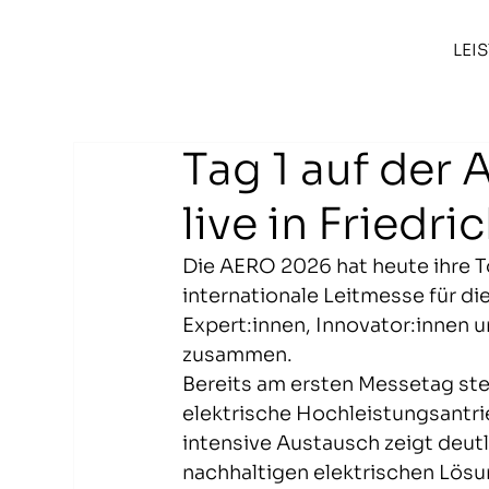
LEI
Tag 1 auf der 
live in Friedri
Die AERO 2026 hat heute ihre To
internationale Leitmesse für di
Expert:innen, Innovator:innen u
zusammen.
Bereits am ersten Messetag ste
elektrische Hochleistungsantri
intensive Austausch zeigt deutl
nachhaltigen elektrischen Lösu