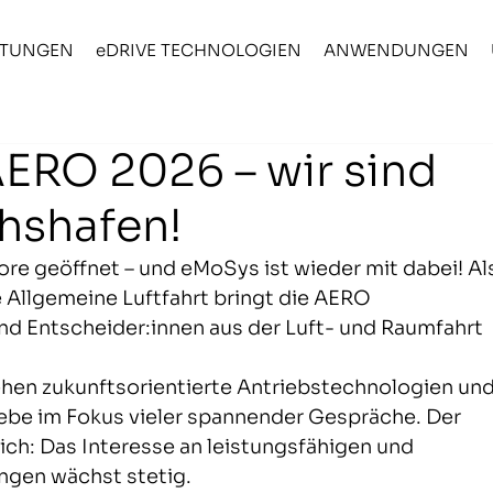
STUNGEN
eDRIVE TECHNOLOGIEN
ANWENDUNGEN
AERO 2026 – wir sind
chshafen!
re geöffnet – und eMoSys ist wieder mit dabei! Al
e Allgemeine Luftfahrt bringt die AERO 
nd Entscheider:innen aus der Luft- und Raumfahrt 
hen zukunftsorientierte Antriebstechnologien und
ebe im Fokus vieler spannender Gespräche. Der 
ich: Das Interesse an leistungsfähigen und 
ngen wächst stetig.