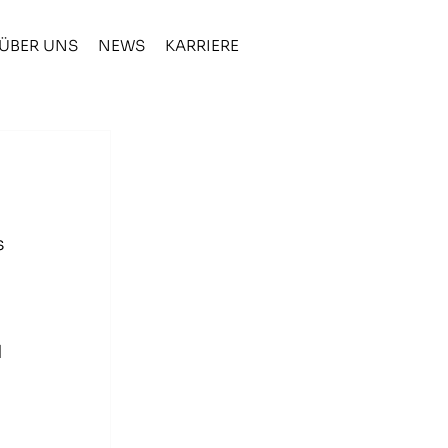
ÜBER UNS
NEWS
KARRIERE
s 
 