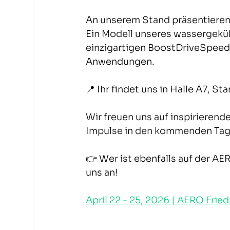
An unserem Stand präsentieren 
Ein Modell unseres wassergeküh
einzigartigen BoostDriveSpeed-
Anwendungen.
📍 Ihr findet uns in Halle A7, St
Wir freuen uns auf inspirieren
Impulse in den kommenden Tag
👉 Wer ist ebenfalls auf der A
uns an!
April 22 - 25, 2026 | AERO Frie