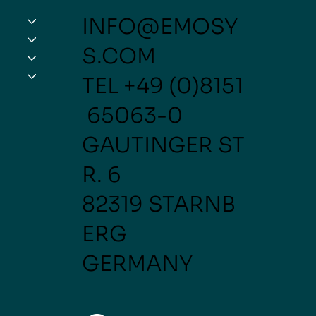
INFO@EMOSY
S.COM
uftfahrt
TEL
+49 (0)8151
65063-0
GAUTINGER ST
R. 6
82319 STARNB
ERG
GERMANY