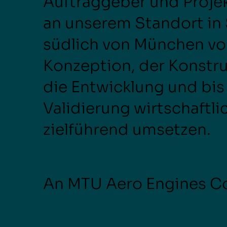
Auftraggeber und Proje
an unserem Standort in
südlich von München vo
Konzeption, der Konstru
die Entwicklung und bis
Validierung wirtschaftli
zielführend umsetzen.
An MTU Aero Engines 