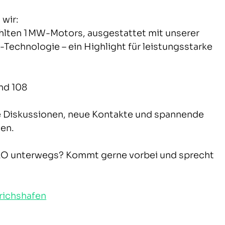
wir:
lten 1 MW-Motors, ausgestattet mit unserer 
Technologie – ein Highlight für leistungsstarke 
and 108
de Diskussionen, neue Kontakte und spannende 
en.
ERO unterwegs? Kommt gerne vorbei und sprecht 
drichshafen