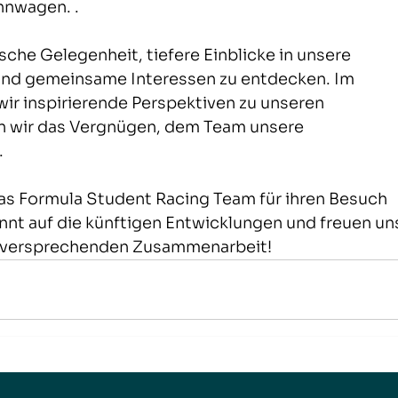
nnwagen. .
sche Gelegenheit, tiefere Einblicke in unsere 
nd gemeinsame Interessen zu entdecken. Im 
wir inspirierende Perspektiven zu unseren 
n wir das Vergnügen, dem Team unsere 
.
as Formula Student Racing Team für ihren Besuch 
nnt auf die künftigen Entwicklungen und freuen un
ielversprechenden Zusammenarbeit!