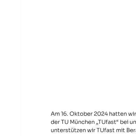
Am 16. Oktober 2024 hatten wi
der TU München „TUfast“ bei un
unterstützen wir TUfast mit Ber