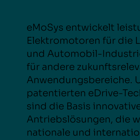
eMoSys entwickelt leist
Elektromotoren für die L
und Automobil-Industri
für andere zukunftsrele
Anwendungsbereiche. 
patentierten eDrive-Te
sind die Basis innovative
Antriebslösungen, die wi
nationale und internati