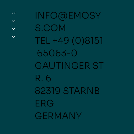
INFO@EMOSY
S.COM
TEL
+49 (0)8151
65063-0
GAUTINGER ST
R. 6
82319 STARNB
ERG
GERMANY