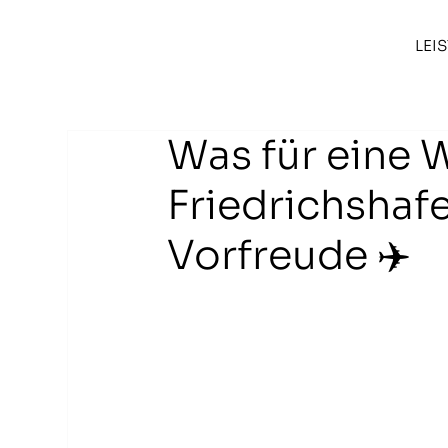
LEI
Was für eine
Friedrichshaf
Vorfreude ✈️