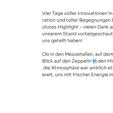
Vier Tage voller Innovationen i
ration und toller Begegnungen l
olutes Highlight – vielen Dank an
unserem Stand vorbeigeschaut u
uns geteilt haben!
Ob in den Messehallen, auf dem
Blick auf den Zeppelin 
in
 den H
 die Atmosphäre war wirklich e
ereit, uns mit frischer Energie