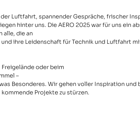
n der Luftfahrt, spannender Gespräche, frischer Ins
iegen hinter uns. Die AERO 2025 war für uns ein ab
 alle, die an 
nd ihre Leidenschaft für Technik und Luftfahrt mi
 Freigelände oder beim 
immel –
twas Besonderes. Wir gehen voller Inspiration und 
 in kommende Projekte zu stürzen.