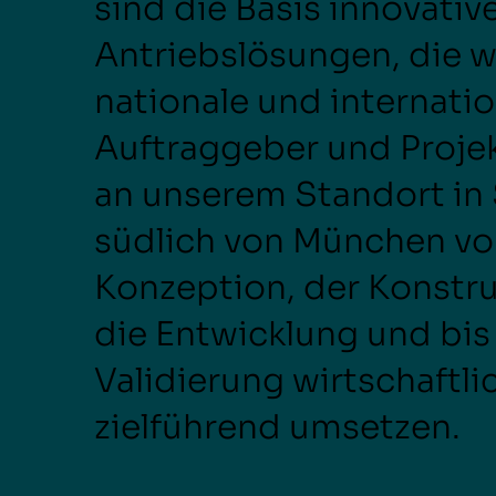
sind die Basis innovative
Antriebslösungen, die wi
nationale und internati
Auftraggeber und Proje
an unserem Standort in
südlich von München vo
Konzeption, der Konstru
die Entwicklung und bis
Validierung wirtschaftli
zielführend umsetzen.